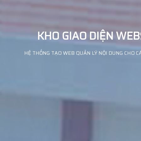
KHO GIAO DIỆN WEB
HỆ THỐNG TẠO WEB QUẢN LÝ NỘI DUNG CHO CÁC 