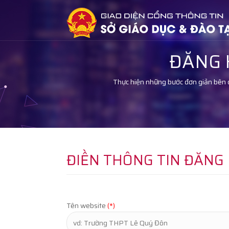
ĐĂNG 
Thực hiện những bước đơn giản bên 
ĐIỀN THÔNG TIN ĐĂNG 
Tên website
(*)