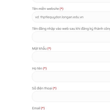
Tên miền website
(*)
Tên đăng nhập vào web sau khi đăng ký thành côn
Mật khẩu
(*)
Họ tên
(*)
Số điện thoại
(*)
Email
(*)