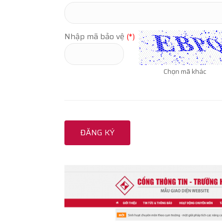
Nhập mã bảo vệ
(*)
Chọn mã khác
ĐĂNG KÝ